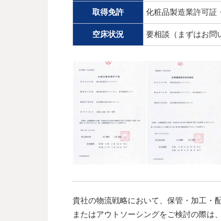
取得免許
化粧品製造業許可証
空床状況
要相談（まずはお問
貴社の物流戦略において、保管・加工・
またはアウトソーシングをご検討の際は