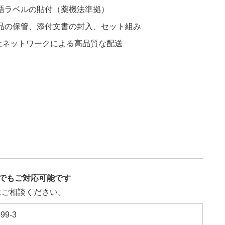
語ラベルの貼付（薬機法準拠）
品の保管、添付文書の封入、セット組み
自社ネットワークによる高品質な配送
でもご対応可能です
にご相談ください。
9-3