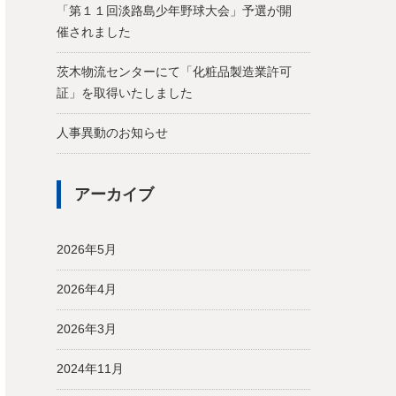
「第１１回淡路島少年野球大会」予選が開
催されました
茨木物流センターにて「化粧品製造業許可
証」を取得いたしました
人事異動のお知らせ
アーカイブ
2026年5月
2026年4月
2026年3月
2024年11月