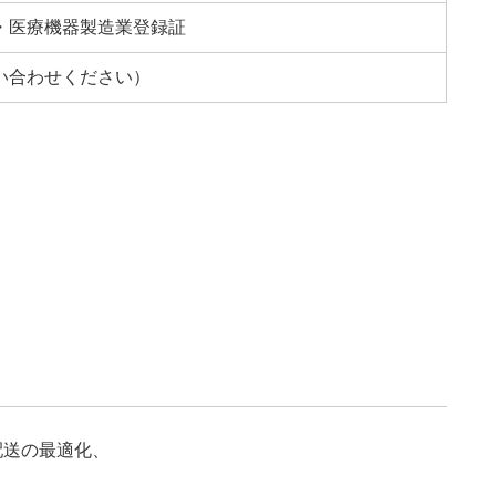
・医療機器製造業登録証
い合わせください）
配送の最適化、
、