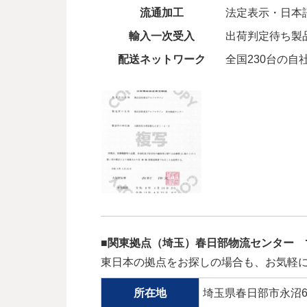
流通加工
法定表示・日本
輸入一次受入
出荷判定待ち製
配送ネットワーク
全国230台の
■関東拠点（埼玉）春日部物流センター 
東日本の拠点をお探しの場合も、お気軽
所在地
埼玉県春日部市永沼69