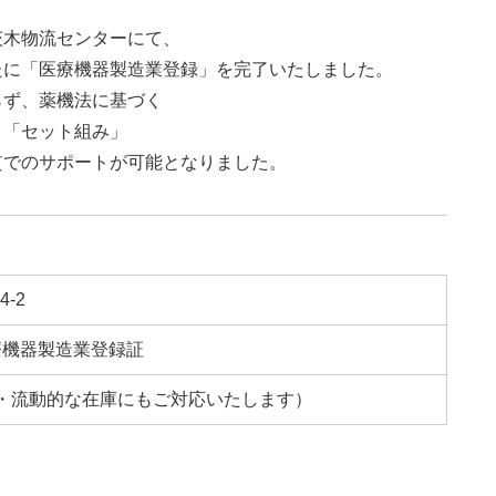
茨木物流センターにて、
たに「医療機器製造業登録」を完了いたしました。
らず、薬機法に基づく
」「セット組み」
貫でのサポートが可能となりました。
-2
療機器製造業登録証
可能・流動的な在庫にもご対応いたします）